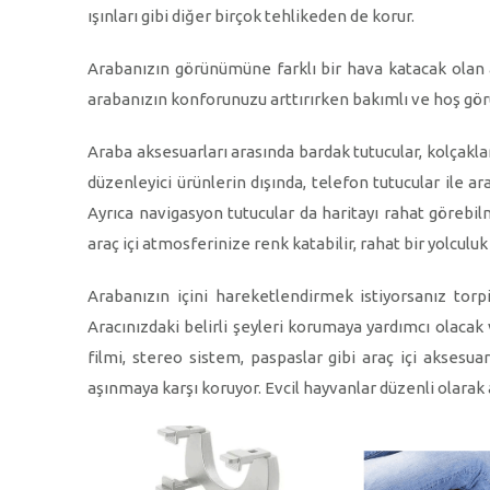
ışınları gibi diğer birçok tehlikeden de korur.
Arabanızın görünümüne farklı bir hava katacak olan ara
arabanızın konforunuzu arttırırken bakımlı ve hoş gör
Araba aksesuarları arasında bardak tutucular, kolçaklar,
düzenleyici ürünlerin dışında, telefon tutucular ile 
Ayrıca navigasyon tutucular da haritayı rahat görebilm
araç içi atmosferinize renk katabilir, rahat bir yolculuk
Arabanızın içini hareketlendirmek istiyorsanız torpi
Aracınızdaki belirli şeyleri korumaya yardımcı olacak v
filmi, stereo sistem, paspaslar gibi araç içi aksesua
aşınmaya karşı koruyor. Evcil hayvanlar düzenli olarak a