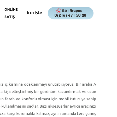
ONLİNE
İLETİŞİM
SATIŞ
z iç kısmına odaklanmayı unutabiliyoruz. Bir araba A
a kişiselleştirilmiş bir görünüm kazandırmak ve uzun
ızın ferah ve konforlu olması için mobil tutucuya sahip
 kullanılmasını sağlar. Bazı aksesuarlar ayrıca aracınızı
a toza karşı korumakla kalmaz, aynı zamanda ters güneş