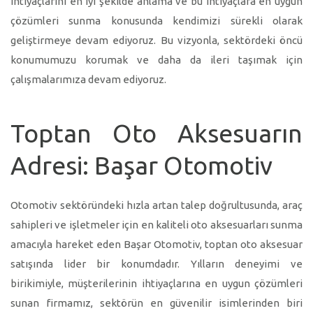
ihtiyaçlarını en iyi şekilde anlama ve bu ihtiyaçlara en uygun
çözümleri sunma konusunda kendimizi sürekli olarak
geliştirmeye devam ediyoruz. Bu vizyonla, sektördeki öncü
konumumuzu korumak ve daha da ileri taşımak için
çalışmalarımıza devam ediyoruz.
Toptan Oto Aksesuarın
Adresi: Başar Otomotiv
Otomotiv sektöründeki hızla artan talep doğrultusunda, araç
sahipleri ve işletmeler için en kaliteli oto aksesuarları sunma
amacıyla hareket eden Başar Otomotiv, toptan oto aksesuar
satışında lider bir konumdadır. Yılların deneyimi ve
birikimiyle, müşterilerinin ihtiyaçlarına en uygun çözümleri
sunan firmamız, sektörün en güvenilir isimlerinden biri