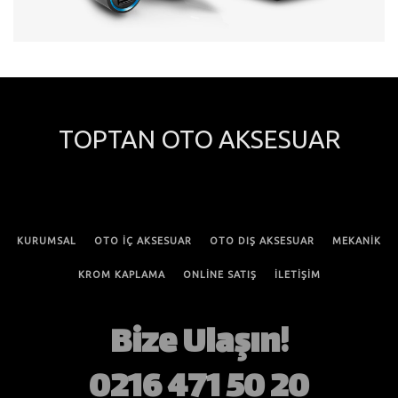
TOPTAN OTO AKSESUAR
KURUMSAL
OTO İÇ AKSESUAR
OTO DIŞ AKSESUAR
MEKANİK
KROM KAPLAMA
ONLİNE SATIŞ
İLETİŞİM
Bize Ulaşın!
0216 471 50 20