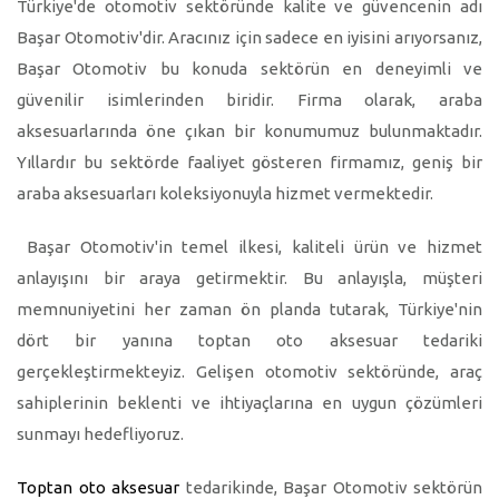
Türkiye'de otomotiv sektöründe kalite ve güvencenin adı
Başar Otomotiv'dir. Aracınız için sadece en iyisini arıyorsanız,
Başar Otomotiv bu konuda sektörün en deneyimli ve
güvenilir isimlerinden biridir. Firma olarak, araba
aksesuarlarında öne çıkan bir konumumuz bulunmaktadır.
Yıllardır bu sektörde faaliyet gösteren firmamız, geniş bir
araba aksesuarları koleksiyonuyla hizmet vermektedir.
Başar Otomotiv'in temel ilkesi, kaliteli ürün ve hizmet
anlayışını bir araya getirmektir. Bu anlayışla, müşteri
memnuniyetini her zaman ön planda tutarak, Türkiye'nin
dört bir yanına toptan oto aksesuar tedariki
gerçekleştirmekteyiz. Gelişen otomotiv sektöründe, araç
sahiplerinin beklenti ve ihtiyaçlarına en uygun çözümleri
sunmayı hedefliyoruz.
Toptan oto aksesuar
tedarikinde, Başar Otomotiv sektörün