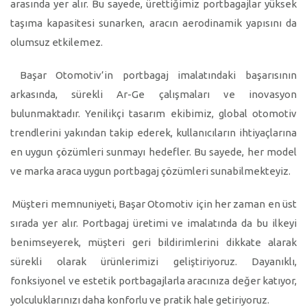
arasında yer alır. Bu sayede, ürettiğimiz portbagajlar yüksek
taşıma kapasitesi sunarken, aracın aerodinamik yapısını da
olumsuz etkilemez.
Başar Otomotiv’in portbagaj imalatındaki başarısının
arkasında, sürekli Ar-Ge çalışmaları ve inovasyon
bulunmaktadır. Yenilikçi tasarım ekibimiz, global otomotiv
trendlerini yakından takip ederek, kullanıcıların ihtiyaçlarına
en uygun çözümleri sunmayı hedefler. Bu sayede, her model
ve marka araca uygun portbagaj çözümleri sunabilmekteyiz.
Müşteri memnuniyeti, Başar Otomotiv için her zaman en üst
sırada yer alır. Portbagaj üretimi ve imalatında da bu ilkeyi
benimseyerek, müşteri geri bildirimlerini dikkate alarak
sürekli olarak ürünlerimizi geliştiriyoruz. Dayanıklı,
fonksiyonel ve estetik portbagajlarla aracınıza değer katıyor,
yolculuklarınızı daha konforlu ve pratik hale getiriyoruz.