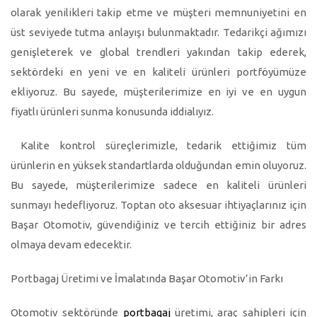
olarak yenilikleri takip etme ve müşteri memnuniyetini en
üst seviyede tutma anlayışı bulunmaktadır. Tedarikçi ağımızı
genişleterek ve global trendleri yakından takip ederek,
sektördeki en yeni ve en kaliteli ürünleri portföyümüze
ekliyoruz. Bu sayede, müşterilerimize en iyi ve en uygun
fiyatlı ürünleri sunma konusunda iddialıyız.
Kalite kontrol süreçlerimizle, tedarik ettiğimiz tüm
ürünlerin en yüksek standartlarda olduğundan emin oluyoruz.
Bu sayede, müşterilerimize sadece en kaliteli ürünleri
sunmayı hedefliyoruz. Toptan oto aksesuar ihtiyaçlarınız için
Başar Otomotiv, güvendiğiniz ve tercih ettiğiniz bir adres
olmaya devam edecektir.
Portbagaj Üretimi ve İmalatında Başar Otomotiv’in Farkı
Otomotiv sektöründe
portbagaj
üretimi, araç sahipleri için